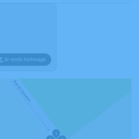
Je rends hommage
1