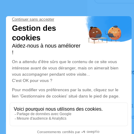
Déroulé de
Le mardi 1
Crematorium