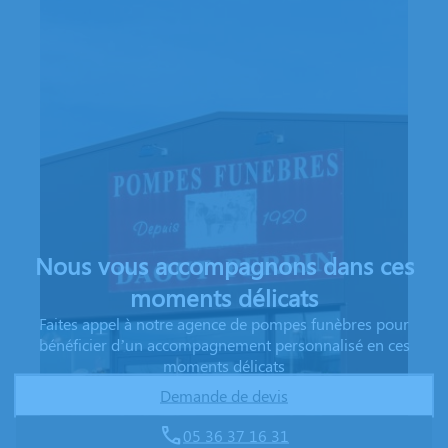
Nous vous accompagnons dans ces
moments délicats
Faites appel à notre agence de pompes funèbres pour
bénéficier d’un accompagnement personnalisé en ces
moments délicats
Demande de devis
05 36 37 16 31