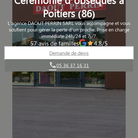
Poitiers (86)
L'agence DAOUT PERRIN SARL vous accompagne et vous
soutient pour gérer la perte d’un proche. Prise en charge
immédiate 24h/24 et 7j/7.
57 avis de familles
4.8/5
Demande de devis
05 36 37 16 31